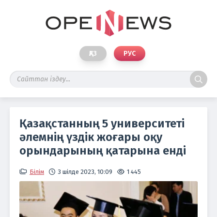
ҚАЗ
РУС
Қазақстанның 5 университеті
әлемнің үздік жоғары оқу
орындарының қатарына енді
Білім
3 шілде 2023, 10:09
1 445