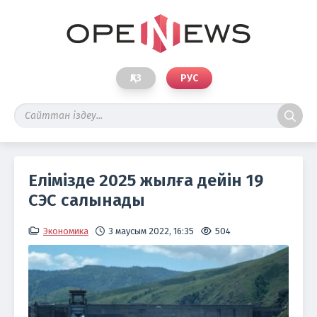
ҚАЗ
РУС
Елімізде 2025 жылға дейін 19
СЭС салынады
Экономика
3 маусым 2022, 16:35
504