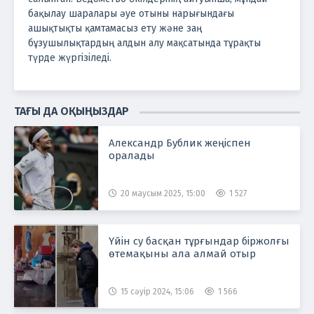
бақылау шаралары әуе отыны нарығындағы
ашықтықты қамтамасыз ету және заң
бұзушылықтардың алдын алу мақсатында тұрақты
түрде жүргізіледі.
ТАҒЫ ДА ОҚЫҢЫЗДАР
Александр Бублик жеңіспен
оралады
20 маусым 2025, 15:00
1 527
Үйін су басқан тұрғындар біржолғы
өтемақыны ала алмай отыр
15 сәуір 2024, 15:06
1 566