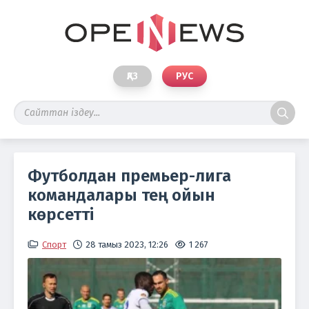
ҚАЗ
РУС
Футболдан премьер-лига
командалары тең ойын
көрсетті
Спорт
28 тамыз 2023, 12:26
1 267