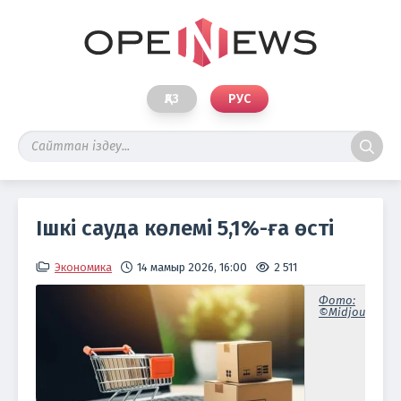
ҚАЗ
РУС
Ішкі сауда көлемі 5,1%-ға өсті
Экономика
14 мамыр 2026, 16:00
2 511
Фото:
©Midjourney