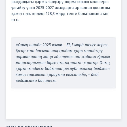
шаққандағы қаржыландыру нормативінің мөлшерін
ұлғайту үшін 2025-2027 жылдарға арналған қосымша
қажеттілік көлемі 178,3 млрд теңге болатынын атап
өтті.
«Оның ішінде 2025 жылға – 53,7 млрд теңге керек.
Қазір жан басына шаққандағы қаржыландыру
нормативінің жаңа әдістемесінің жобасы Қаржы
министрлігімен бірге пысықталып жатыр. Оның
қорытындысы бойынша республикалық бюджет
комиссиясының қарауына енгізіледі», - деді
ведомство басшысы.