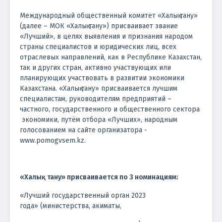
Международный общественный комитет «Халық тану»
(далее – МОК «Халық тану») присваивает звание
«Лучший», в целях выявления и признания народом
страны специалистов и юридических лиц, всех
отраслевых направлений, как в Республике Казахстан,
так и других стран, активно участвующих или
планирующих участвовать в развитии экономики
Казахстана. «Халық тану» присваивается лучшим
специалистам, руководителям предприятий –
частного, государственного и общественного сектора
экономики, путём отбора «Лучших», народным
голосованием на сайте организатора -
www.pomogvsem.kz.
«Халық тану» присваивается по 3 номинациям:
«Лучший государственный орган 2023
года» (министерства, акиматы,