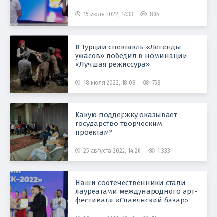
15 июля 2022, 17:33
805
В Турции спектакль «Легенды
ужасов» победил в номинации
«Лучшая режиссура»
18 июля 2022, 18:08
758
Какую поддержку оказывает
государство творческим
проектам?
25 августа 2022, 14:20
1 333
Наши соотечественники стали
лауреатами международного арт-
фестиваля «Славянский базар».