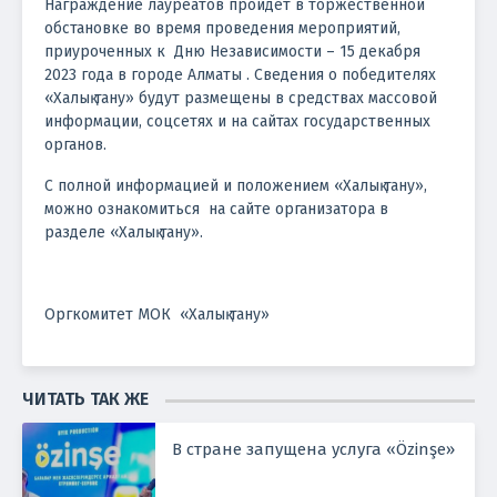
Награждение лауреатов пройдет в торжественной
обстановке во время проведения мероприятий,
приуроченных к Дню Независимости – 15 декабря
2023 года в городе Алматы . Сведения о победителях
«Халық тану» будут размещены в средствах массовой
информации, соцсетях и на сайтах государственных
органов.
С полной информацией и положением «Халық тану»,
можно ознакомиться на сайте организатора в
разделе «Халық тану».
Оргкомитет МОК «Халық тану»
ЧИТАТЬ ТАК ЖЕ
В стране запущена услуга «Özinşе»