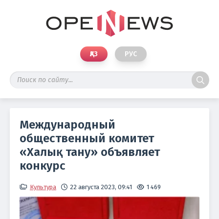
ҚАЗ
РУС
Международный
общественный комитет
«Халық тану» объявляет
конкурс
Культура
22 августа 2023, 09:41
1 469