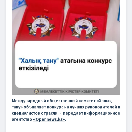
Международный общественный комитет «Халық
тану»
объявляет конкурс на лучших руководителей и
специалистов отрасли, - передает информационное
агентство
«Opennews.kz»
.