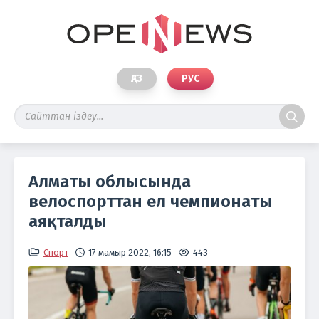
ҚАЗ
РУС
Алматы облысында
велоспорттан ел чемпионаты
аяқталды
Спорт
17 мамыр 2022, 16:15
443