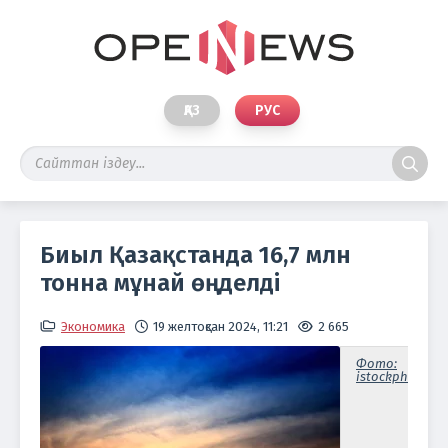
ҚАЗ
РУС
Биыл Қазақстанда 16,7 млн
тонна мұнай өңделді
Экономика
19 желтоқсан 2024, 11:21
2 665
Фото:
istockphoto.c