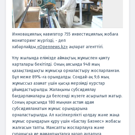
Инновациялық навигатор 755 инвестициялық жобаға
мониторинг жүргізді, - деп
хабарлайды
«Opennews.kz»
ақпарат агенттігі.
Ұлу жылында елімізде аймақтық жұмыспен қамту
карталары бекітілді. Оның аясында 948 мың
қазақстандықты жұмысқа орналастыру жоспарланған.
Бұл меже 89%-ға орындалды. Сондай-ақ 9,6 мың
жұмыссыз азамат үшін қысқа мерзімді курстар
ұйымдастырылды. Жалақыны субсидиялау
бағдарламалары да белсенді жүзеге асырылып жатыр.
Соның арқасында 180 мыңнан астам адам
субсидияланатын жұмыс орындарына
орналастырылды. Ал кәсіпкерлікті қолдау және жаңа
жұмыс орындарын құру үшін «Бастау Бизнес» жобасы
жалғасын тапты. Мансапты жоспарлауға және
сұранысқа ие мамандықтарға назар аударуға