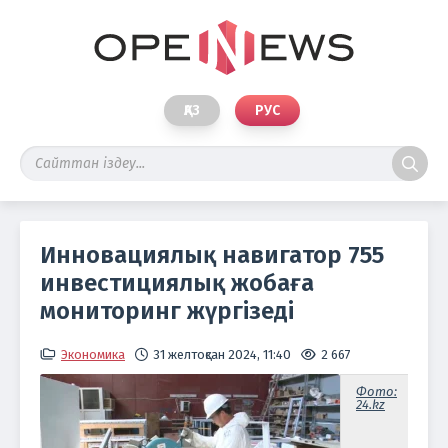
ҚАЗ
РУС
Инновациялық навигатор 755
инвестициялық жобаға
мониторинг жүргізеді
Экономика
31 желтоқсан 2024, 11:40
2 667
Фото:
24.kz