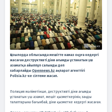
Қызылорда облысында мешітте намаз оқуға кедергі
жасаған деструктивті діни ағымды ұстанатын үш
азаматқа айыппұл салынды деп
хабарлайды
Opennews.kz
ақпарат агенттігі
Polisia.kz-ке сілтеме жасап.
Полиция мәліметінше, деструктивті діни ағымды
ұстанатын үш азамат, мешіт қызметкерінің заңды
талаптарына бағынбай, діни қызметке кедергі жасаған.