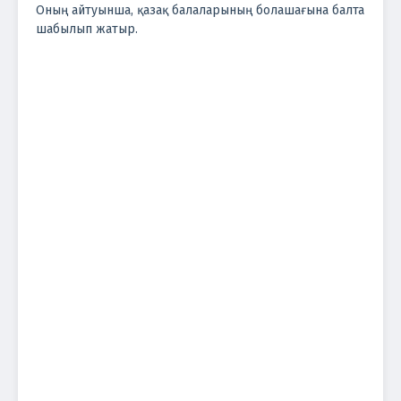
Оның айтуынша, қазақ балаларының болашағына балта
шабылып жатыр.