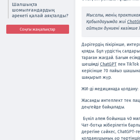
Шалшықта
шомылғандардың
Мысалы, менің практикам
әрекеті қалай аяқталды?
Қабылдауымда жиі
ChatG
айтқан дүниені көзімше 
Соңғы жаңалықтар
Дәрігердің пікірінше, инте
қояды.
Бұл үрдістің салдар
тараған жағдай. Бағым есі
шешімді
ChatGPT
пен TikTok
керісінше 70 пайыз шашына
шақырып жүр.
ЖИ-ді медицинада қолдану:
Жасанды интеллект тек пац
деңгейде байқалады.
Бүкіл әлем бойынша 40 мил
Чат-ботқа жіберілетін бар
дерегіне сәйкес, ChatGPT-г
қолданушының әр төртіншіс