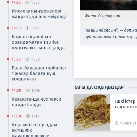
17:30
1 503
Ипотеканың ережелері
Фото: Pixabay.com
жаңарып, үй алу жеңілдеді
16:30
1 543
тағайындалсын”, — деп 
Клиенттің талабын
ауданаралық сотының су
орандамаған InDrive
жүргізушісі сынға қалды
15:30
1 509
Бала-бақшада тәрбиеші
1 жасар балаға күш
қолданған
ТАҒЫ ДА ОҚЫҢЫЗДАР
14:30
1 506
Қазақстанда әуе такси
Ішкі істе
пайда болды
сақталға
13:00
1 513
9 қараша 
Атқа мінген ер адам
әкімшілік
жауапкершілікке