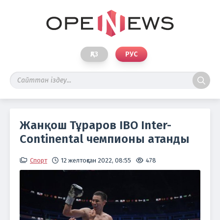
ҚАЗ
РУС
Жанқош Тұраров IBO Inter-
Continental чемпионы атанды
Спорт
12 желтоқсан 2022, 08:55
478