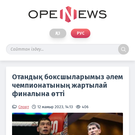
ҚАЗ
РУС
Отандық боксшыларымыз әлем
чемпионатының жартылай
финалына өтті
Спорт
12 мамыр 2023, 14:13
406