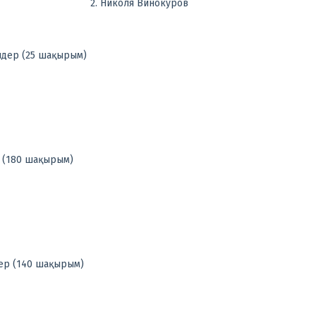
2. Николя Винокуров
лдер (25 шақырым)
р (180 шақырым)
дер (140 шақырым)